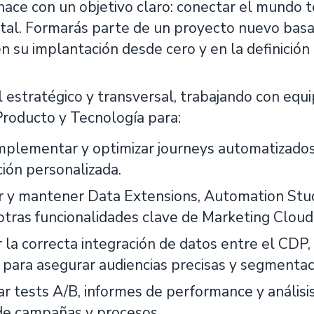
nace con un objetivo claro: conectar el mundo t
gital. Formarás parte de un proyecto nuevo bas
n su implantación desde cero y en la definición
l estratégico y transversal, trabajando con equ
Producto y Tecnología para:
implementar y optimizar journeys automatizados
ión personalizada.
r y mantener Data Extensions, Automation Studi
 otras funcionalidades clave de Marketing Cloud
r la correcta integración de datos entre el CDP
n para asegurar audiencias precisas y segmentac
ar tests A/B, informes de performance y análisi
de campañas y procesos.