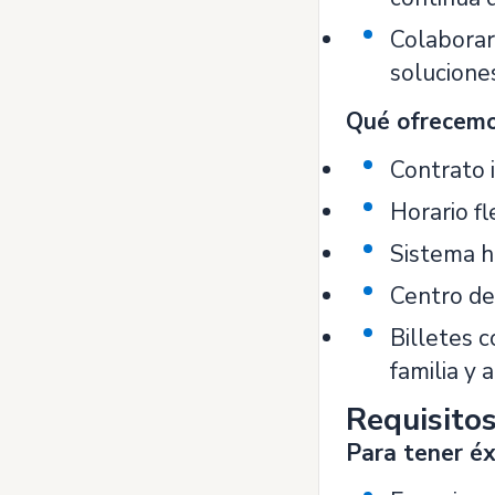
Colaborar
solucione
Qué ofrecemo
Contrato i
Horario fl
Sistema hí
Centro de 
Billetes 
familia y 
Requisito
Para tener éx