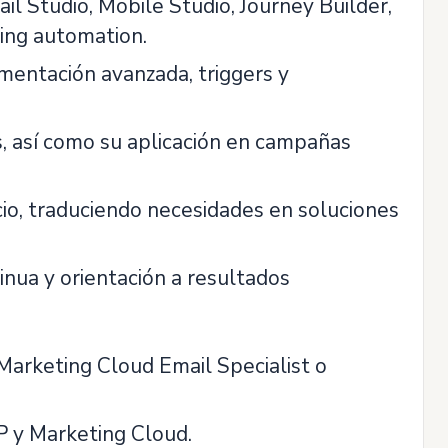
il Studio, Mobile Studio, Journey Builder,
ing automation.
mentación avanzada, triggers y
s, así como su aplicación en campañas
cio, traduciendo necesidades en soluciones
tinua y orientación a resultados
Marketing Cloud Email Specialist o
P y Marketing Cloud.