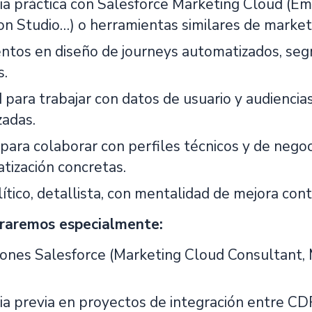
ia práctica con Salesforce Marketing Cloud (Ema
n Studio…) o herramientas similares de market
ntos en diseño de journeys automatizados, seg
s.
 para trabajar con datos de usuario y audiencia
zadas.
 para colaborar con perfiles técnicos y de nego
tización concretas.
lítico, detallista, con mentalidad de mejora con
raremos especialmente:
ciones Salesforce (Marketing Cloud Consultant, 
ia previa en proyectos de integración entre CD