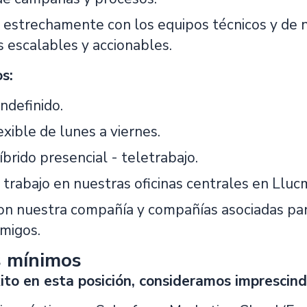
 estrechamente con los equipos técnicos y de n
s escalables y accionables.
s:
ndefinido.
exible de lunes a viernes.
brido presencial - teletrabajo.
trabajo en nuestras oficinas centrales en Llucm
con nuestra compañía y compañías asociadas para
amigos.
s mínimos
ito en esta posición, consideramos imprescind