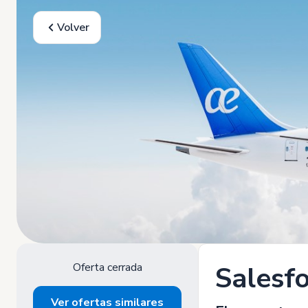
Volver
Oferta cerrada
Salesfo
Ver ofertas similares