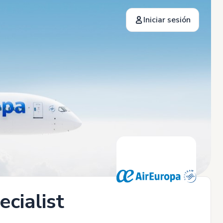
Iniciar sesión
cialist