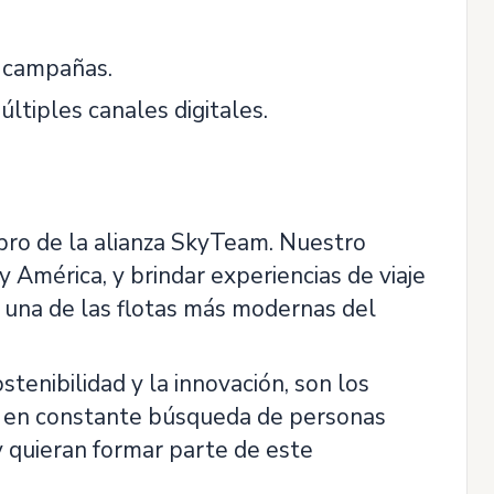
e campañas.
tiples canales digitales.
bro de la alianza SkyTeam. Nuestro
y América, y brindar experiencias de viaje
una de las flotas más modernas del
ostenibilidad y la innovación, son los
s en constante búsqueda de personas
 quieran formar parte de este