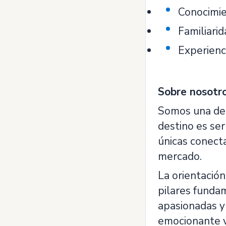
Conocimie
Familiari
Experienc
Sobre nosotr
Somos una de 
destino es ser
únicas conect
mercado.
La orientación 
pilares funda
apasionadas y
emocionante v