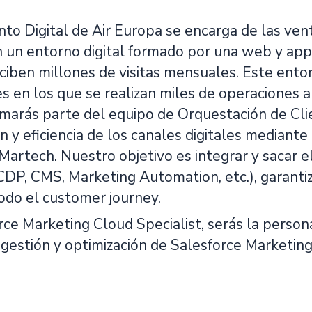
o Digital de Air Europa se encarga de las vent
n un entorno digital formado por una web y ap
iben millones de visitas mensuales. Este entor
s en los que se realizan miles de operaciones al
marás parte del equipo de Orquestación de Clie
n y eficiencia de los canales digitales mediante 
artech. Nuestro objetivo es integrar y sacar el
CDP, CMS, Marketing Automation, etc.), garanti
odo el customer journey.
ce Marketing Cloud Specialist, serás la person
, gestión y optimización de Salesforce Marketi