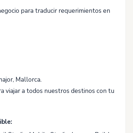
egocio para traducir requerimientos en
ajor, Mallorca.
 viajar a todos nuestros destinos con tu
ible: