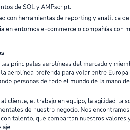
ntos de SQL y AMPscript.
dad con herramientas de reporting y analítica d
ia en entornos e-commerce o compañías con múl
os
las principales aerolíneas del mercado y miem
 la aerolínea preferida para volar entre Europa 
ando personas de todo el mundo de la mano de 
al cliente, el trabajo en equipo, la agilidad, la s
mentales de nuestro negocio. Nos encontramo
 con talento, que compartan nuestros valores y
iaje.