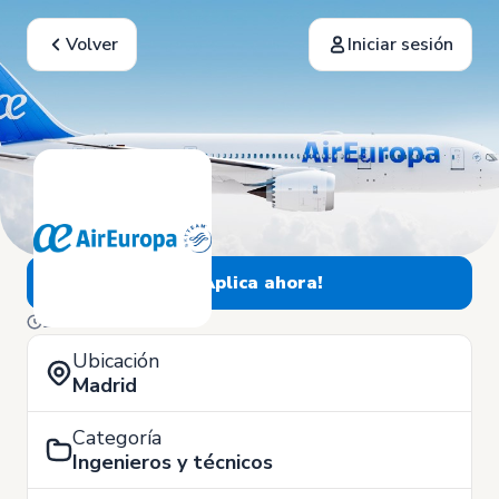
Volver
Iniciar sesión
¡Aplica ahora!
29 de Abril
Ubicación
Madrid
Categoría
Ingenieros y técnicos