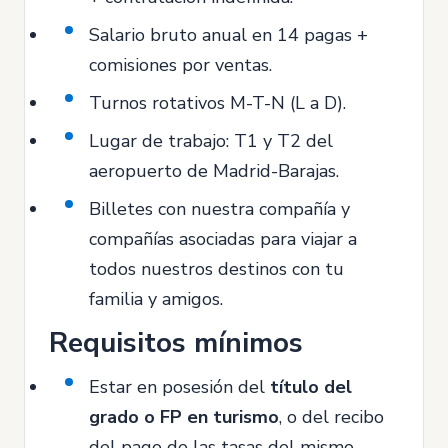
Salario bruto anual en 14 pagas +
comisiones por ventas.
Turnos rotativos M-T-N (L a D).
Lugar de trabajo: T1 y T2 del
aeropuerto de Madrid-Barajas.
Billetes con nuestra compañía y
compañías asociadas para viajar a
todos nuestros destinos con tu
familia y amigos.
Requisitos mínimos
Estar en posesión del
título del
grado o FP en turismo
, o del recibo
del pago de las tasas del mismo.