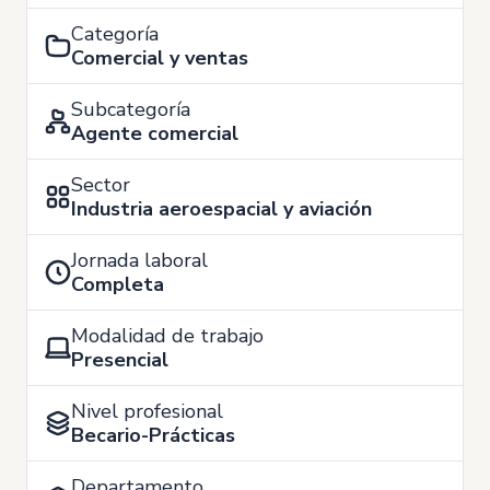
Categoría
Comercial y ventas
Subcategoría
Agente comercial
Sector
Industria aeroespacial y aviación
Jornada laboral
Completa
Modalidad de trabajo
Presencial
Nivel profesional
Becario-Prácticas
Departamento