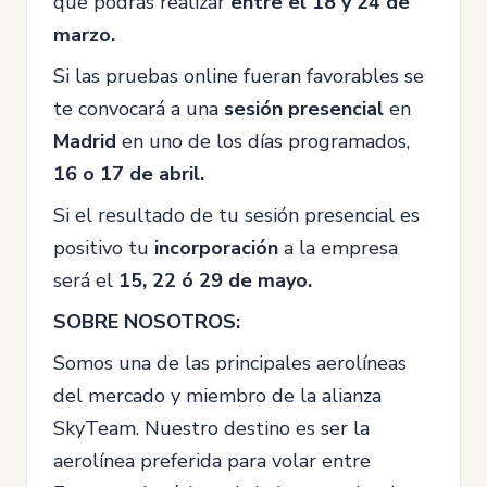
que podrás realizar
entre el 18 y 24 de
marzo.
Si las pruebas online fueran favorables se
te convocará a una
sesión presencial
en
Madrid
en uno de los días programados,
16 o 17 de abril.
Si el resultado de tu sesión presencial es
positivo tu
incorporación
a la empresa
será el
15, 22 ó 29 de mayo.
SOBRE NOSOTROS:
Somos una de las principales aerolíneas
del mercado y miembro de la alianza
SkyTeam. Nuestro destino es ser la
aerolínea preferida para volar entre