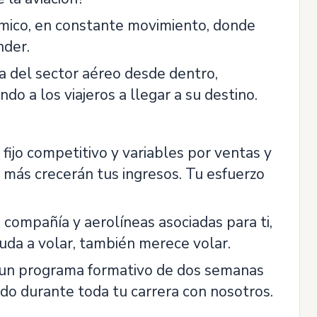
ámico, en constante movimiento, donde
nder.
ía del sector aéreo desde dentro,
o a los viajeros a llegar a su destino.
o fijo competitivo y variables por ventas y
 más crecerán tus ingresos. Tu esfuerzo
a compañía y aerolíneas asociadas para ti,
uda a volar, también merece volar.
n un programa formativo de dos semanas
o durante toda tu carrera con nosotros.