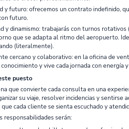
ad y futuro: ofrecemos un contrato indefinido, 
on futuro.
ad y dinamismo: trabajarás con turnos rotativos 
rno que se adapta al ritmo del aeropuerto. Ideal
ando (literalmente).
te cercano y colaborativo: en la oficina de ven
conocimiento y vive cada jornada con energía 
este puesto
na que convierte cada consulta en una experien
anizar su viaje, resolver incidencias y sentirs
 que cada cliente se sienta escuchado y atendid
s responsabilidades serán: