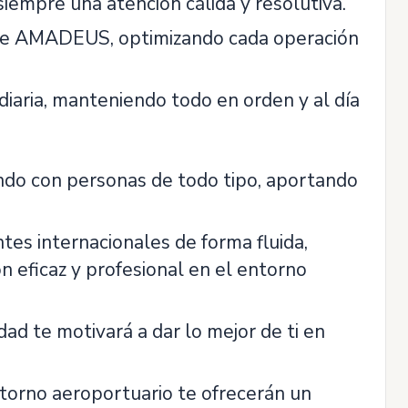
iempre una atención cálida y resolutiva.
s de AMADEUS, optimizando cada operación
 diaria, manteniendo todo en orden y al día
ando con personas de todo tipo, aportando
ntes internacionales de forma fluida,
 eficaz y profesional en el entorno
dad te motivará a dar lo mejor de ti en
torno aeroportuario te ofrecerán un