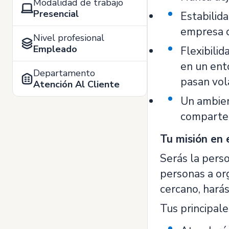
Modalidad de trabajo
Presencial
Estabilid
empresa c
Nivel profesional
Empleado
Flexibilid
en un ento
Departamento
pasan vol
Atención Al Cliente
Un ambien
comparte 
Tu misión en 
Serás la perso
personas a org
cercano, harás
Tus principale