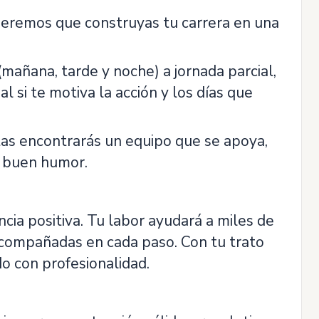
queremos que construyas tu carrera en una
(mañana, tarde y noche) a jornada parcial,
 si te motiva la acción y los días que
tas encontrarás un equipo que se apoya,
y buen humor.
cia positiva. Tu labor ayudará a miles de
e acompañadas en cada paso. Con tu trato
o con profesionalidad.