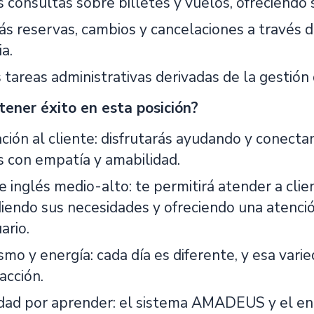
 consultas sobre billetes y vuelos, ofreciendo s
ás reservas, cambios y cancelaciones a travé
ia.
 tareas administrativas derivadas de la gestión
tener éxito en esta posición?
ación al cliente: disfrutarás ayudando y conect
s con empatía y amabilidad.
e inglés medio-alto: te permitirá atender a clie
endo sus necesidades y ofreciendo una atención
ario.
mo y energía: cada día es diferente, y esa varie
acción.
idad por aprender: el sistema AMADEUS y el en