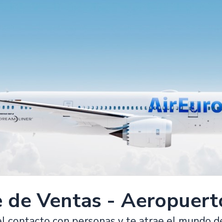
 de Ventas - Aeropuerto
l contacto con personas y te atrae el mundo de