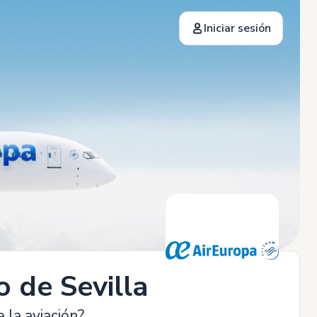
Iniciar sesión
 de Sevilla
 la aviación?