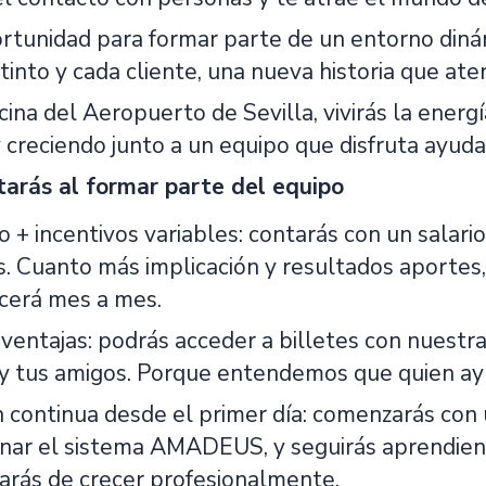
ortunidad para formar parte de un entorno din
stinto y cada cliente, una nueva historia que ate
cina del Aeropuerto de Sevilla, vivirás la energ
creciendo junto a un equipo que disfruta ayudand
tarás al formar parte del equipo
jo + incentivos variables: contarás con un salari
s. Cuanto más implicación y resultados aportes,
cerá mes a mes.
 ventajas: podrás acceder a billetes con nuestr
a y tus amigos. Porque entendemos que quien ay
 continua desde el primer día: comenzarás co
nar el sistema AMADEUS, y seguirás aprendiend
arás de crecer profesionalmente.