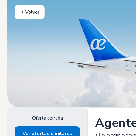
Volver
Oferta cerrada
Agente
Ver ofertas similares
¿Te apasiona e