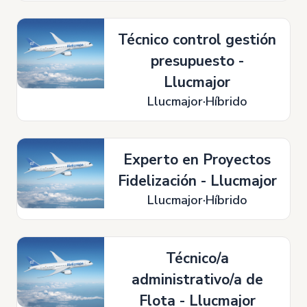
Técnico control gestión
presupuesto -
Llucmajor
Llucmajor
Híbrido
Experto en Proyectos
Fidelización - Llucmajor
Llucmajor
Híbrido
Técnico/a
administrativo/a de
Flota - Llucmajor