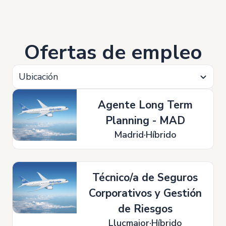
Ofertas de empleo
Ubicación
Agente Long Term
Planning - MAD
Madrid
Híbrido
Técnico/a de Seguros
Corporativos y Gestión
de Riesgos
Llucmajor
Híbrido